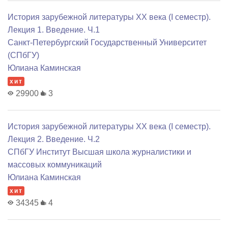
История зарубежной литературы XX века (I семестр).
Лекция 1. Введение. Ч.1
Санкт-Петербургский Государственный Университет
(СПбГУ)
Юлиана Каминская
хит
29900
3
История зарубежной литературы XX века (I семестр).
Лекция 2. Введение. Ч.2
СПбГУ Институт Высшая школа журналистики и
массовых коммуникаций
Юлиана Каминская
хит
34345
4