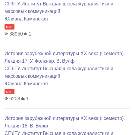
СПбГУ Институт Высшая школа журналистики и
массовых коммуникаций
Юлиана Каминская
хит
38950
1
История зарубежной литературы XX века (I семестр).
Лекция 17. У. Фолкнер, В. Вулф
СПбГУ Институт Высшая школа журналистики и
массовых коммуникаций
Юлиана Каминская
хит
6208
1
История зарубежной литературы XX века (I семестр).
Лекция 18. В. Вулф
СПбГУ Институт Высшая школа журналистики и