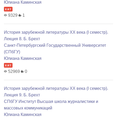
Юлиана Каминская
хит
9329
1
История зарубежной литературы XX века (I семестр).
Лекция 8. Б. Брехт
Санкт-Петербургский Государственный Университет
(СПбГУ)
Юлиана Каминская
хит
52969
0
История зарубежной литературы XX века (I семестр).
Лекция 9. Б. Брехт
СПбГУ Институт Высшая школа журналистики и
массовых коммуникаций
Юлиана Каминская