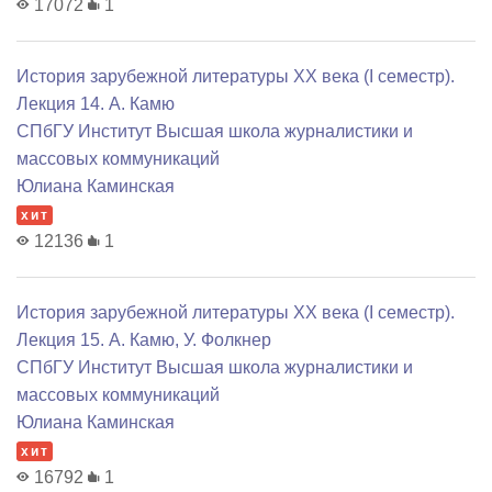
17072
1
История зарубежной литературы XX века (I семестр).
Лекция 14. А. Камю
СПбГУ Институт Высшая школа журналистики и
массовых коммуникаций
Юлиана Каминская
хит
12136
1
История зарубежной литературы XX века (I семестр).
Лекция 15. А. Камю, У. Фолкнер
СПбГУ Институт Высшая школа журналистики и
массовых коммуникаций
Юлиана Каминская
хит
16792
1