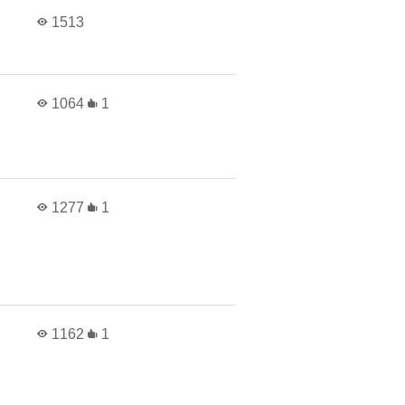
1513
1064
1
1277
1
1162
1