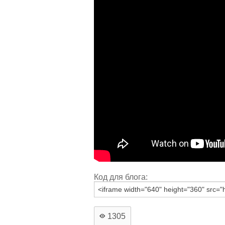
Код для блога:
1305