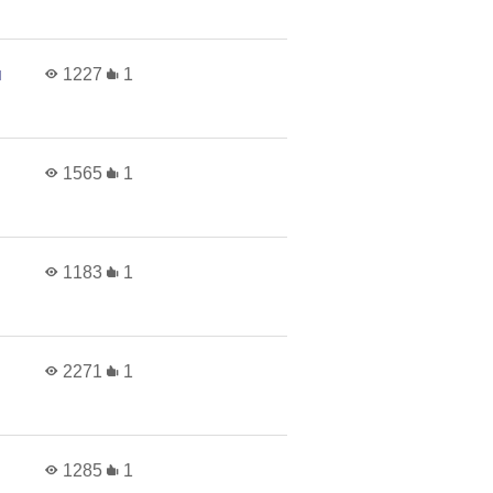
н
1227
1
1565
1
1183
1
2271
1
1285
1