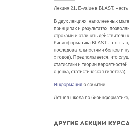
Лекция 21. E-value в BLAST. Часть
В двух лекциях, наполненных мате
принципах и результатах, позвол
строками и отличить действительн
биоинформатика BLAST - это стан
последовательностями белков и н
х годов). Предполагается, что сл
статистики и теории вероятностей
оценка, статистическая гипотеза).
Информация
о событии.
Летняя школа по биоинформатике, 
Другие лекции курс