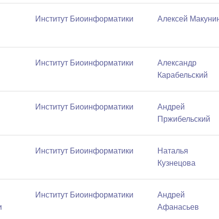
Институт Биоинформатики
Алексей Макуни
Институт Биоинформатики
Александр
Карабельский
Институт Биоинформатики
Андрей
Пржибельский
Институт Биоинформатики
Наталья
Кузнецова
Институт Биоинформатики
Андрей
и
Афанасьев