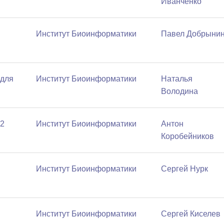
Иванченко
Институт Биоинформатики
Павел Добрыни
 для
Институт Биоинформатики
Наталья
Володина
 2
Институт Биоинформатики
Антон
Коробейников
Институт Биоинформатики
Сергей Нурк
Институт Биоинформатики
Сергей Киселев