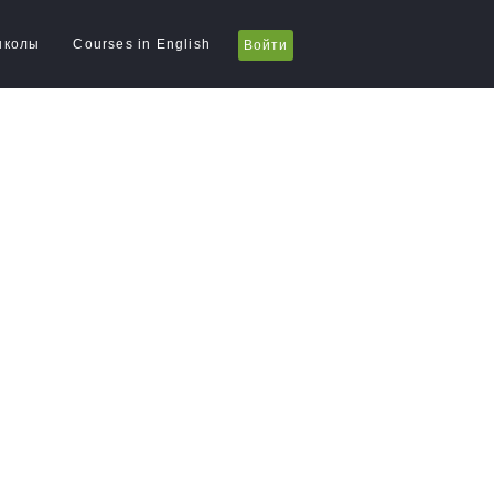
школы
Courses in English
Войти