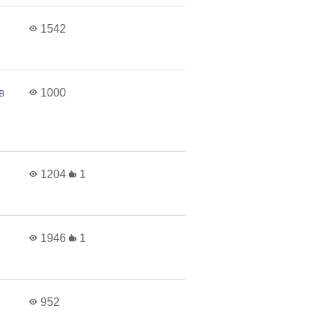
1542
в
1000
1204
1
1946
1
952