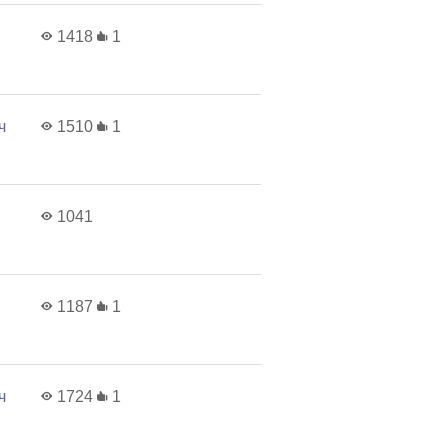
1418
1
ч
1510
1
1041
1187
1
ч
1724
1