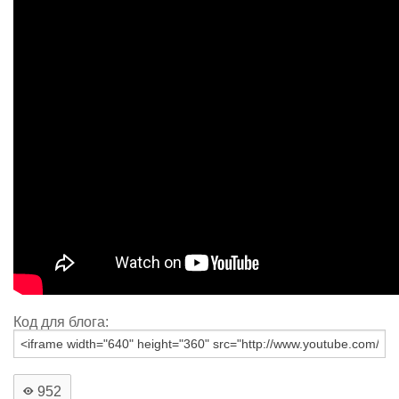
Код для блога:
952