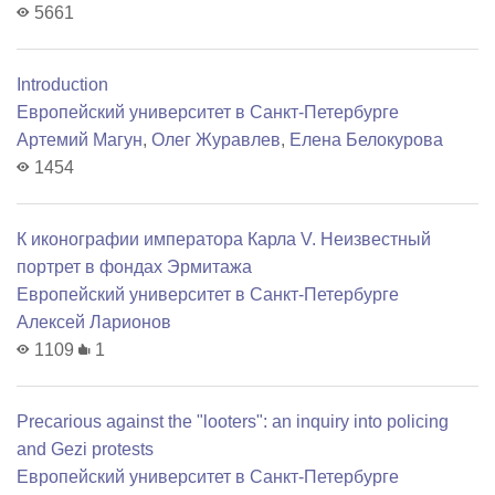
5661
Introduction
Европейский университет в Санкт-Петербурге
Артемий Магун
,
Олег Журавлев
,
Елена Белокурова
1454
К иконографии императора Карла V. Неизвестный
портрет в фондах Эрмитажа
Европейский университет в Санкт-Петербурге
Алексей Ларионов
1109
1
Precarious against the "looters": an inquiry into policing
and Gezi protests
Европейский университет в Санкт-Петербурге