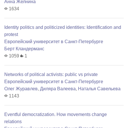
Анна Желнина
1634
Identity politics and politicized identities: Identification and
protest
Европейский университет в Санкт-Петербурге
Берт Кландерманс
1059
1
Networks of political activists: public vs private
Европейский университет в Санкт-Петербурге
Олег Журавлев
,
Диляра Валеева
,
Наталья Савельева
1143
Еventful democratization. How movements change
relations