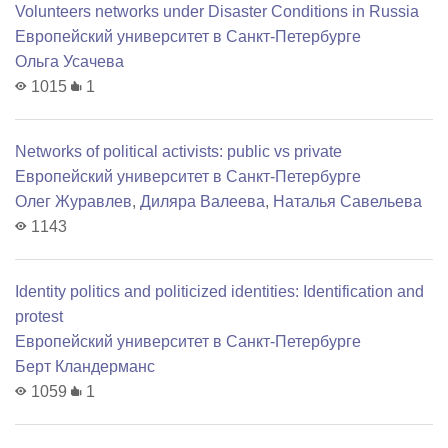
Volunteers networks under Disaster Conditions in Russia
Европейский университет в Санкт-Петербурге
Ольга Усачева
1015
1
Networks of political activists: public vs private
Европейский университет в Санкт-Петербурге
Олег Журавлев
,
Диляра Валеева
,
Наталья Савельева
1143
Identity politics and politicized identities: Identification and
protest
Европейский университет в Санкт-Петербурге
Берт Кландерманс
1059
1