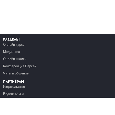
Разделы
Онлайн-курсы
Медиатека
Онлайн-школы
Конференция Парсек
Чаты и общение
Партнёрам
Издательство
Видеосъёмка
Обучение сотрудников
Платформа Эдуардо