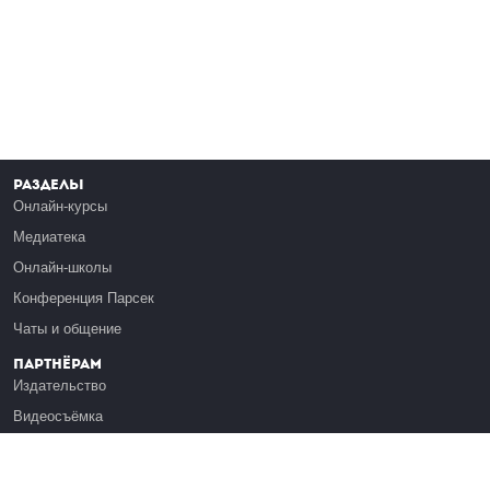
Разделы
Онлайн-курсы
Медиатека
Онлайн-школы
Конференция Парсек
Чаты и общение
Партнёрам
Издательство
Видеосъёмка
Обучение сотрудников
Платформа Эдуардо