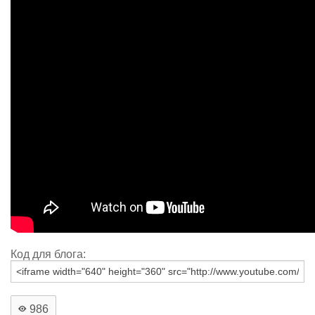
Код для блога:
986