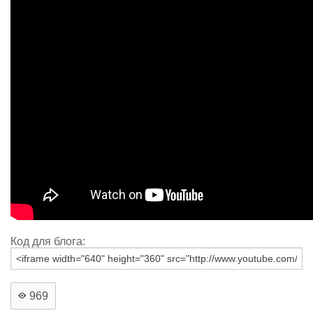
Код для блога:
969