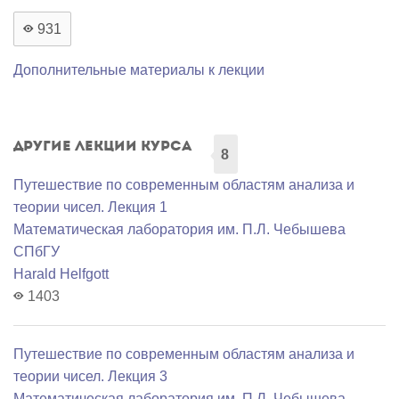
931
Дополнительные материалы к лекции
Другие лекции курса
8
Путешествие по современным областям анализа и
теории чисел. Лекция 1
Математичеcкая лаборатория им. П.Л. Чебышева
СПбГУ
Harald Helfgott
1403
Путешествие по современным областям анализа и
теории чисел. Лекция 3
Математичеcкая лаборатория им. П.Л. Чебышева