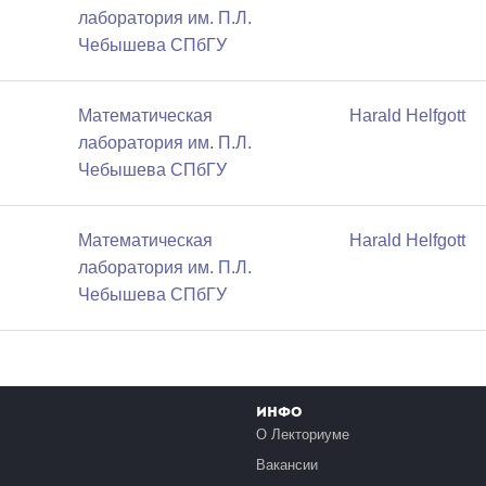
лаборатория им. П.Л.
Чебышева СПбГУ
Математичеcкая
Harald Helfgott
лаборатория им. П.Л.
Чебышева СПбГУ
Математичеcкая
Harald Helfgott
лаборатория им. П.Л.
Чебышева СПбГУ
Инфо
О Лекториуме
Вакансии