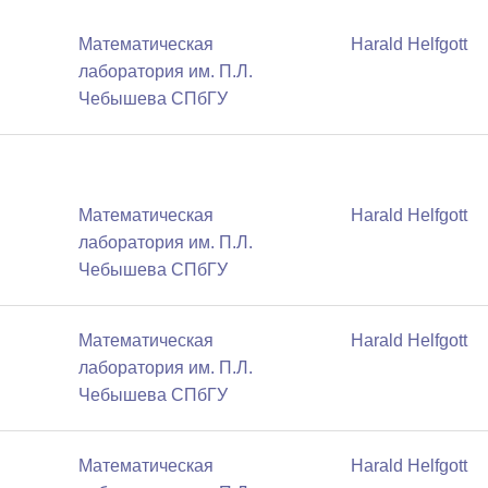
Математичеcкая
Harald Helfgott
лаборатория им. П.Л.
Чебышева СПбГУ
Математичеcкая
Harald Helfgott
лаборатория им. П.Л.
Чебышева СПбГУ
Математичеcкая
Harald Helfgott
лаборатория им. П.Л.
Чебышева СПбГУ
Математичеcкая
Harald Helfgott