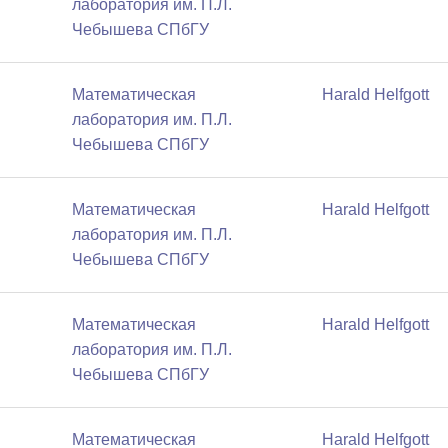
лаборатория им. П.Л.
Чебышева СПбГУ
Математичеcкая
Harald Helfgott
лаборатория им. П.Л.
Чебышева СПбГУ
Математичеcкая
Harald Helfgott
лаборатория им. П.Л.
Чебышева СПбГУ
Математичеcкая
Harald Helfgott
лаборатория им. П.Л.
Чебышева СПбГУ
Математичеcкая
Harald Helfgott