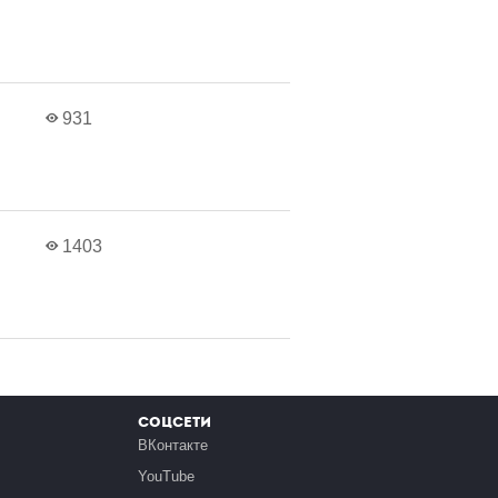
931
1403
Соцсети
ВКонтакте
YouTube