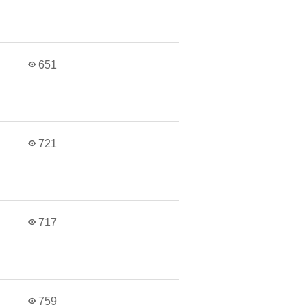
651
721
717
759