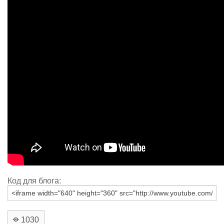
Код для блога:
1030