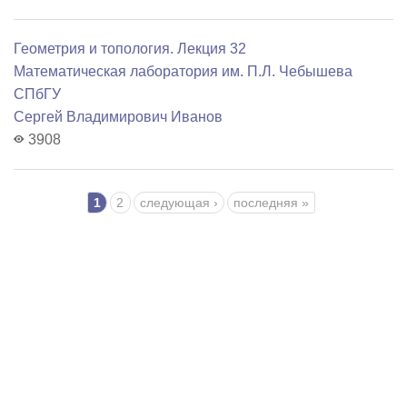
Геометрия и топология. Лекция 32
Математичеcкая лаборатория им. П.Л. Чебышева
СПбГУ
Сергей Владимирович Иванов
3908
Страницы
1
2
следующая ›
последняя »