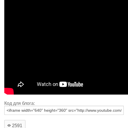
Код для блога:
2591