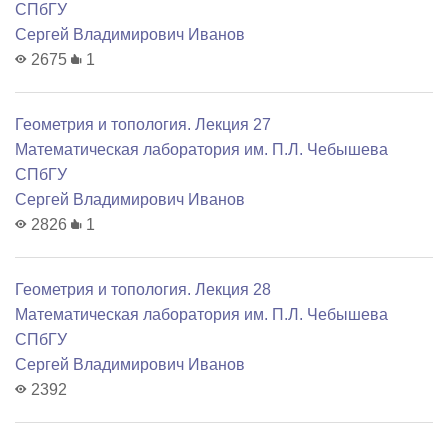
СПбГУ
Сергей Владимирович Иванов
2675
1
Геометрия и топология. Лекция 27
Математичеcкая лаборатория им. П.Л. Чебышева
СПбГУ
Сергей Владимирович Иванов
2826
1
Геометрия и топология. Лекция 28
Математичеcкая лаборатория им. П.Л. Чебышева
СПбГУ
Сергей Владимирович Иванов
2392