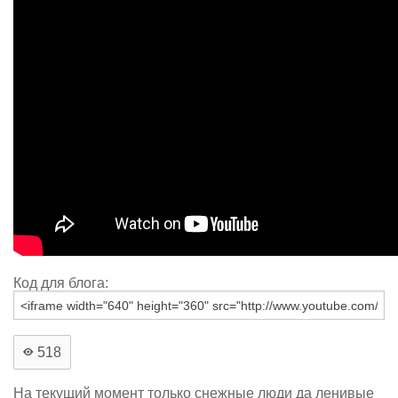
Код для блога:
518
На текущий момент только снежные люди да ленивые