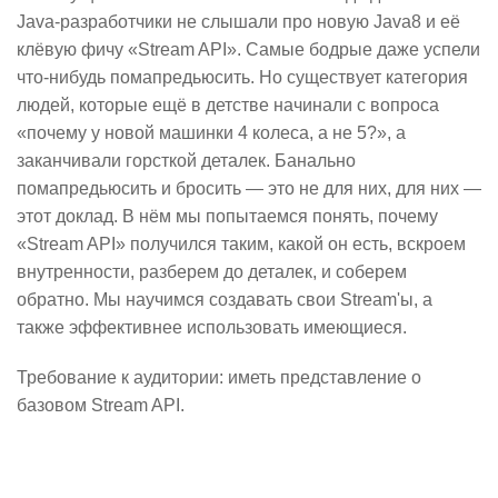
Java-разработчики не слышали про новую Java8 и её
клёвую фичу «Stream API». Самые бодрые даже успели
что-нибудь помапредьюсить. Но существует категория
людей, которые ещё в детстве начинали с вопроса
«почему у новой машинки 4 колеса, а не 5?», а
заканчивали горсткой деталек. Банально
помапредьюсить и бросить — это не для них, для них —
этот доклад. В нём мы попытаемся понять, почему
«Stream API» получился таким, какой он есть, вскроем
внутренности, разберем до деталек, и соберем
обратно. Мы научимся создавать свои Stream'ы, а
также эффективнее использовать имеющиеся.
Требование к аудитории: иметь представление о
базовом Stream API.