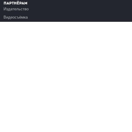
Партнёрам
Издательство
Видеосъёмка
Обучение сотрудников
Платформа Эдуардо
Медиагранты
Публикация
Реклама
Реквизиты
Инфо
О Лекториуме
Вакансии
Поддержать проект
Правовая информация
Контакты
Оферта
Команда