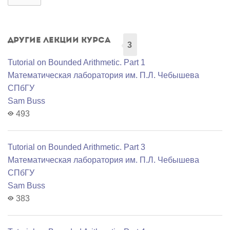
Другие лекции курса
3
Tutorial on Bounded Arithmetic. Part 1
Математичеcкая лаборатория им. П.Л. Чебышева
СПбГУ
Sam Buss
493
Tutorial on Bounded Arithmetic. Part 3
Математичеcкая лаборатория им. П.Л. Чебышева
СПбГУ
Sam Buss
383