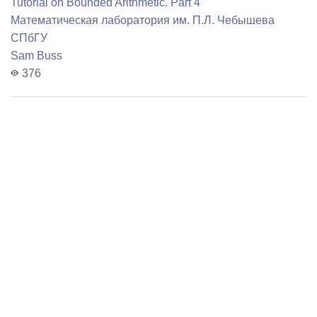
Tutorial on Bounded Arithmetic. Part 4
Математичеcкая лаборатория им. П.Л. Чебышева
СПбГУ
Sam Buss
376