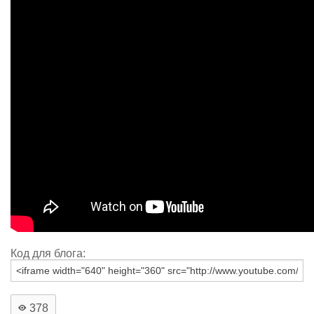
Код для блога:
378