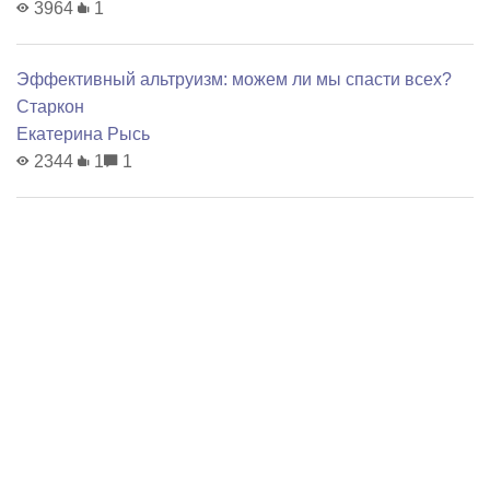
3964
1
Эффективный альтруизм: можем ли мы спасти всех?
Старкон
Екатерина Рысь
2344
1
1