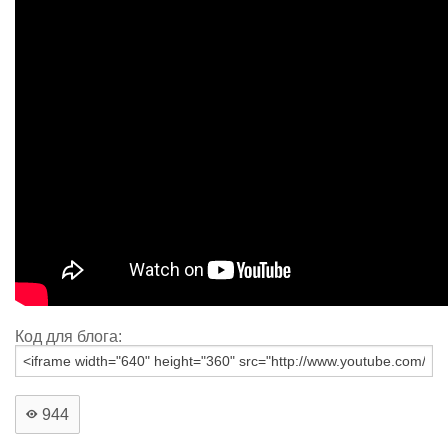
Код для блога:
944