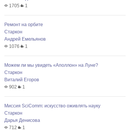
1705
1
Ремонт на орбите
Старкон
Андрей Емельянов
1076
1
Можем ли мы увидеть «Аполлон» на Луне?
Старкон
Виталий Егоров
902
1
Миссия SciComm: искусство оживлять науку
Старкон
Дарья Денисова
712
1