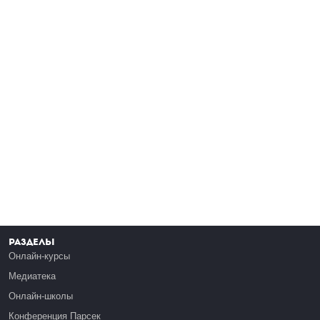
Разделы
Онлайн-курсы
Медиатека
Онлайн-школы
Конференция Парсек