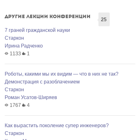
Другие лекции конференции
25
7 граней гражданской науки
Старкон
Ирина Радченко
1133
1
Роботы, какими мы их видим — что в них не так?
Демонстрация с разоблачением
Старкон
Роман Усатов-Ширяев
1767
4
Как вырастить поколение супер инженеров?
Старкон