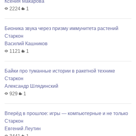
Ксения Макарова
2224
1
Бионика звука через призму иммунитета растений
Старкон
Василий Кашников
1121
1
Байки про туманные истории в ракетной технике
Старкон
Александр Шлядинский
929
1
Вперёд в прошлое: игры — компьютерные и не только
Старкон
Евгений Леутин