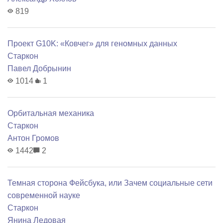
819
Проект G10K: «Ковчег» для геномных данных
Старкон
Павел Добрынин
1014
1
Орбитальная механика
Старкон
Антон Громов
1442
2
Темная сторона Фейсбука, или Зачем социальные сети
современной науке
Старкон
Янина Ледовая