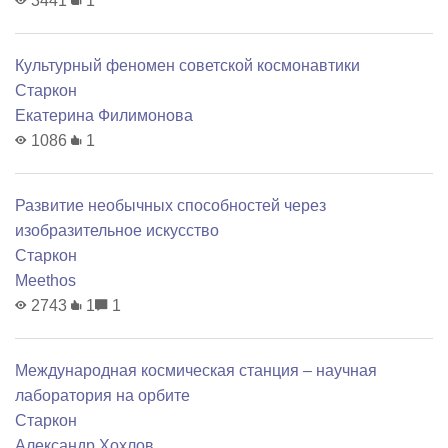
3441
1
Культурный феномен советской космонавтики
Старкон
Екатерина Филимонова
1086
1
Развитие необычных способностей через
изобразительное искусство
Старкон
Meethos
2743
1
1
Международная космическая станция – научная
лаборатория на орбите
Старкон
Александр Хохлов