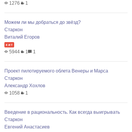
1276
1
Можем ли мы добраться до звёзд?
Старкон
Виталий Егоров
хит
5944
1
1
Проект пилотируемого облета Венеры и Марса
Старкон
Александр Хохлов
1058
1
Введение в рациональность. Как всегда выигрывать
Старкон
Евгений Анастасиев