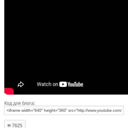
Код для блога:
7625