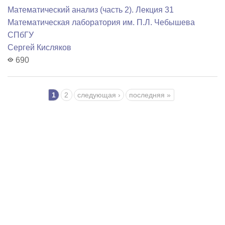
Математический анализ (часть 2). Лекция 31
Математичеcкая лаборатория им. П.Л. Чебышева
СПбГУ
Сергей Кисляков
690
Страницы
1
2
следующая ›
последняя »