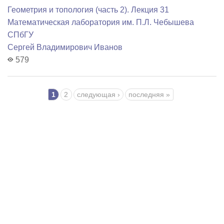
Геометрия и топология (часть 2). Лекция 31
Математичеcкая лаборатория им. П.Л. Чебышева
СПбГУ
Сергей Владимирович Иванов
579
Страницы
1
2
следующая ›
последняя »