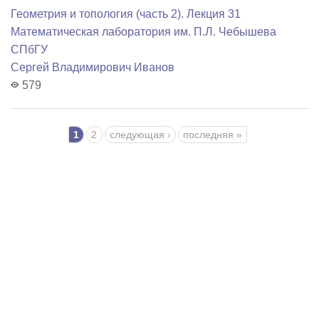
Геометрия и топология (часть 2). Лекция 31
Математичеcкая лаборатория им. П.Л. Чебышева
СПбГУ
Сергей Владимирович Иванов
579
Страницы
1
2
следующая ›
последняя »