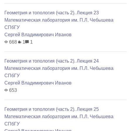
Геометрия и топология (часть 2). Лекция 23
Математичеcкая лаборатория им. П.Л. Чебышева
СПбГУ
Сергей Владимирович Иванов
668
1
1
Геометрия и топология (часть 2). Лекция 24
Математичеcкая лаборатория им. П.Л. Чебышева
СПбГУ
Сергей Владимирович Иванов
653
Геометрия и топология (часть 2). Лекция 25
Математичеcкая лаборатория им. П.Л. Чебышева
СПбГУ