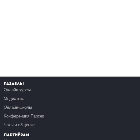
Разделы
Онлайн-курсы
Медиатека
Онлайн-школы
Конференция Парсек
Чаты и общение
Партнёрам