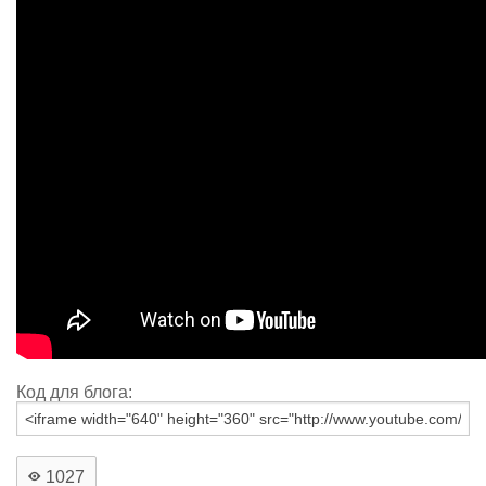
Код для блога:
1027