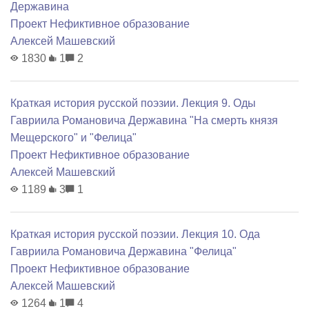
Державина
Проект Нефиктивное образование
Алексей Машевский
1830
1
2
Краткая история русской поэзии. Лекция 9. Оды
Гавриила Романовича Державина "На смерть князя
Мещерского" и "Фелица"
Проект Нефиктивное образование
Алексей Машевский
1189
3
1
Краткая история русской поэзии. Лекция 10. Ода
Гавриила Романовича Державина "Фелица"
Проект Нефиктивное образование
Алексей Машевский
1264
1
4