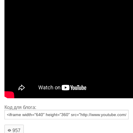
Код для блога:
957