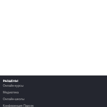
Разделы
Онлайн-курсы
Медиатека
Онлайн-школы
Конференция Парсек