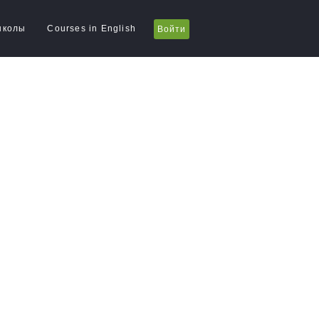
школы
Courses in English
Войти