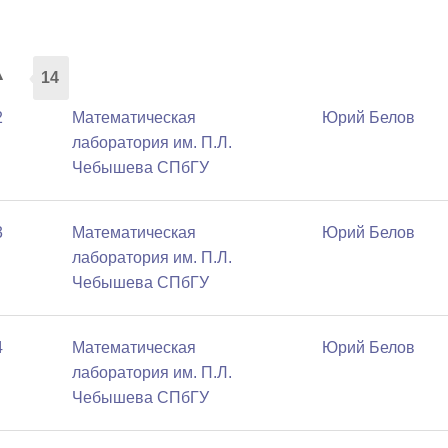
а
14
2
Математичеcкая
Юрий Белов
лаборатория им. П.Л.
Чебышева СПбГУ
3
Математичеcкая
Юрий Белов
лаборатория им. П.Л.
Чебышева СПбГУ
4
Математичеcкая
Юрий Белов
лаборатория им. П.Л.
Чебышева СПбГУ