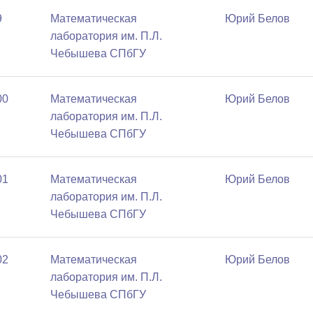
9
Математичеcкая
Юрий Белов
лаборатория им. П.Л.
Чебышева СПбГУ
00
Математичеcкая
Юрий Белов
лаборатория им. П.Л.
Чебышева СПбГУ
01
Математичеcкая
Юрий Белов
лаборатория им. П.Л.
Чебышева СПбГУ
02
Математичеcкая
Юрий Белов
лаборатория им. П.Л.
Чебышева СПбГУ