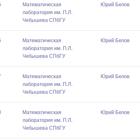
5
Математичеcкая
Юрий Белов
лаборатория им. П.Л.
Чебышева СПбГУ
6
Математичеcкая
Юрий Белов
лаборатория им. П.Л.
Чебышева СПбГУ
7
Математичеcкая
Юрий Белов
лаборатория им. П.Л.
Чебышева СПбГУ
8
Математичеcкая
Юрий Белов
лаборатория им. П.Л.
Чебышева СПбГУ