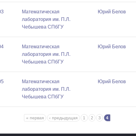
03
Математичеcкая
Юрий Белов
лаборатория им. П.Л.
Чебышева СПбГУ
04
Математичеcкая
Юрий Белов
лаборатория им. П.Л.
Чебышева СПбГУ
05
Математичеcкая
Юрий Белов
лаборатория им. П.Л.
Чебышева СПбГУ
« первая
‹ предыдущая
1
2
3
4