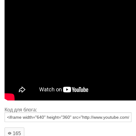
Код для блога:
165