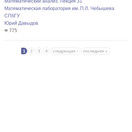
Математический анализ. Лекция 31
Математичеcкая лаборатория им. П.Л. Чебышева
СПбГУ
Юрий Давыдов
775
Страницы
1
2
3
4
следующая ›
последняя »