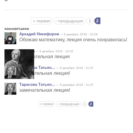
Страницы
« первая
‹ предыдущая
1
2
Комментарии
Аркадий Никифоров
— 9 декабря, 2016 - 10:28
Обожаю математику, лекция очень понравилась!
сардана
— 9 декабря, 2016 - 10:42
Замечательная лекция
Тарасова Татьян...
— 9 декабря, 2016 - 11:37
замечательная лекция!
Тарасова Татьян...
— 9 декабря, 2016 - 11:37
замечательная лекция!
Страницы
« первая
‹ предыдущая
1
2