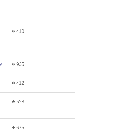
410
v
935
412
528
675