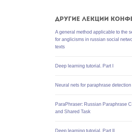
Другие лекции конф
A general method applicable to the 
for anglicisms in russian social netw
texts
Deep learning tutorial. Part I
Neural nets for paraphrase detection
ParaPhraser: Russian Paraphrase C
and Shared Task
Deep learning tutorial. Part II