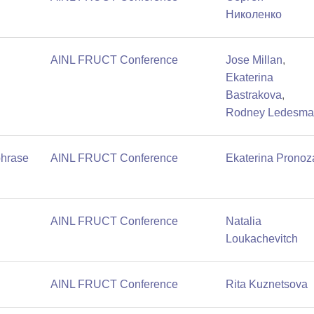
Николенко
AINL FRUCT Conference
Jose Millan
,
Ekaterina
Bastrakova
,
Rodney Ledesm
phrase
AINL FRUCT Conference
Ekaterina Pronoz
AINL FRUCT Conference
Natalia
Loukachevitch
AINL FRUCT Conference
Rita Kuznetsova