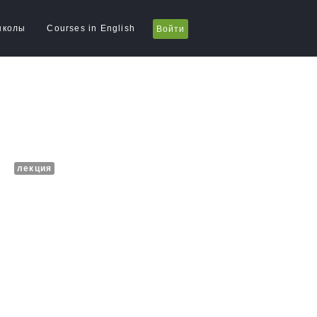
школы
Courses in English
Войти
лекция