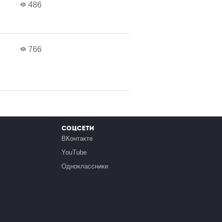
486
766
Соцсети
ВКонтакте
YouTube
Одноклассники