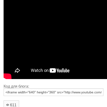
Код для блога:
611