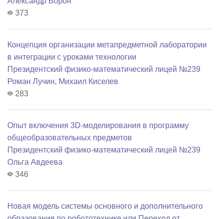
Александр Ворон
373
Концепция организации метапредметной лаборатории
в интеграции с уроками технологии
Президентский физико-математический лицей №239
Роман Лучин
,
Михаил Киселев
283
Опыт включения 3D-моделирования в программу
общеобразовательных предметов
Президентский физико-математический лицей №239
Ольга Авдеева
346
Новая модель системы основного и дополнительного
образования по робототехнике или Переход от