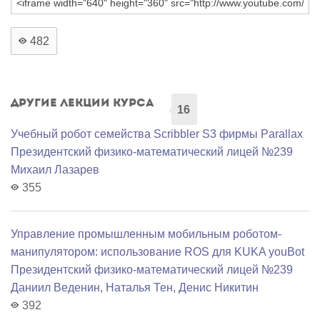
482
Другие лекции курса
16
Учебный робот семейства Scribbler S3 фирмы Parallax
Президентский физико-математический лицей №239
Михаил Лазарев
355
Управление промышленным мобильным роботом-
манипулятором: использование ROS для KUKA youBot
Президентский физико-математический лицей №239
Даниил Веденин
,
Наталья Тен
,
Денис Никитин
392