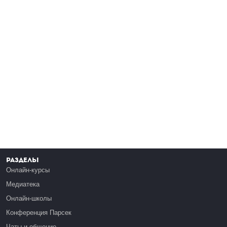
Разделы
Онлайн-курсы
Медиатека
Онлайн-школы
Конференция Парсек
Чаты и общение