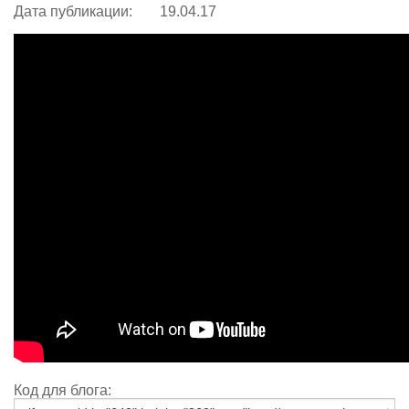
Дата публикации:
19.04.17
Код для блога: