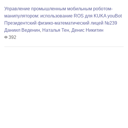
Управление промышленным мобильным роботом-
манипулятором: использование ROS для KUKA youBot
Президентский физико-математический лицей №239
Даниил Веденин
,
Наталья Тен
,
Денис Никитин
392