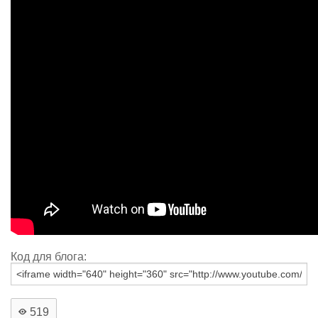
Код для блога:
519