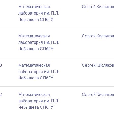
Математичеcкая
Сергей Кисляко
лаборатория им. П.Л.
Чебышева СПбГУ
Математичеcкая
Сергей Кисляко
лаборатория им. П.Л.
Чебышева СПбГУ
0
Математичеcкая
Сергей Кисляко
лаборатория им. П.Л.
Чебышева СПбГУ
2
Математичеcкая
Сергей Кисляко
лаборатория им. П.Л.
Чебышева СПбГУ