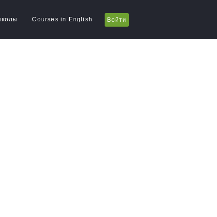
школы
Courses in English
Войти