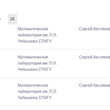
а
25
Математичеcкая
Сергей Кисляко
лаборатория им. П.Л.
Чебышева СПбГУ
Математичеcкая
Сергей Кисляко
лаборатория им. П.Л.
Чебышева СПбГУ
Математичеcкая
Сергей Кисляко
лаборатория им. П.Л.
Чебышева СПбГУ