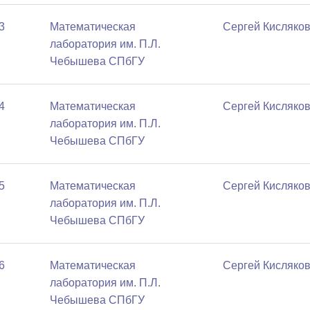
3
Математичеcкая
Сергей Кисляко
лаборатория им. П.Л.
Чебышева СПбГУ
4
Математичеcкая
Сергей Кисляко
лаборатория им. П.Л.
Чебышева СПбГУ
5
Математичеcкая
Сергей Кисляко
лаборатория им. П.Л.
Чебышева СПбГУ
6
Математичеcкая
Сергей Кисляко
лаборатория им. П.Л.
Чебышева СПбГУ