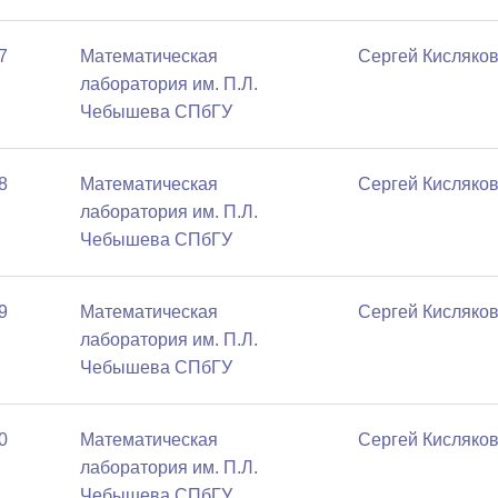
7
Математичеcкая
Сергей Кисляко
лаборатория им. П.Л.
Чебышева СПбГУ
8
Математичеcкая
Сергей Кисляко
лаборатория им. П.Л.
Чебышева СПбГУ
9
Математичеcкая
Сергей Кисляко
лаборатория им. П.Л.
Чебышева СПбГУ
0
Математичеcкая
Сергей Кисляко
лаборатория им. П.Л.
Чебышева СПбГУ