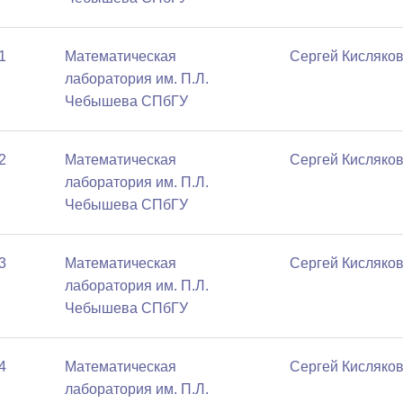
1
Математичеcкая
Сергей Кисляко
лаборатория им. П.Л.
Чебышева СПбГУ
2
Математичеcкая
Сергей Кисляко
лаборатория им. П.Л.
Чебышева СПбГУ
3
Математичеcкая
Сергей Кисляко
лаборатория им. П.Л.
Чебышева СПбГУ
4
Математичеcкая
Сергей Кисляко
лаборатория им. П.Л.