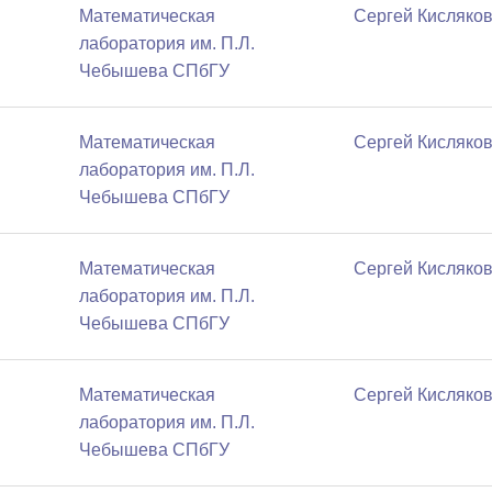
Математичеcкая
Сергей Кисляко
лаборатория им. П.Л.
Чебышева СПбГУ
Математичеcкая
Сергей Кисляко
лаборатория им. П.Л.
Чебышева СПбГУ
Математичеcкая
Сергей Кисляко
лаборатория им. П.Л.
Чебышева СПбГУ
Математичеcкая
Сергей Кисляко
лаборатория им. П.Л.
Чебышева СПбГУ