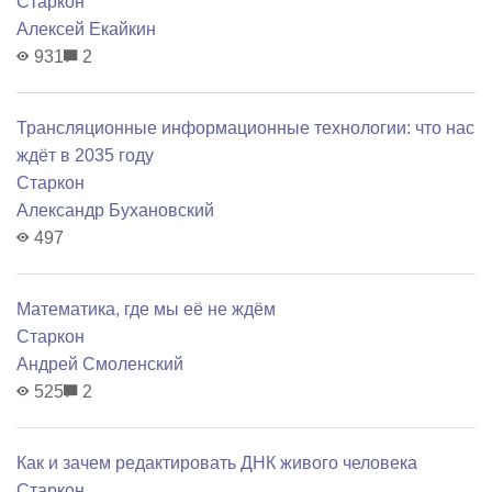
Старкон
Алексей Екайкин
931
2
Трансляционные информационные технологии: что нас
ждёт в 2035 году
Старкон
Александр Бухановский
497
Математика, где мы её не ждём
Старкон
Андрей Смоленский
525
2
Как и зачем редактировать ДНК живого человека
Старкон