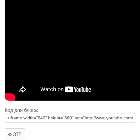
Код для блога:
375