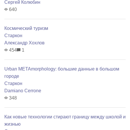
Сергей Колюбин
640
Космический туризм
Старкон
Александр Хохлов
454
1
Urban METAmorphology: большие данные в большом
городе
Старкон
Damiano Cerrone
348
Как новые технологии стирают границу между школой и
жизнью