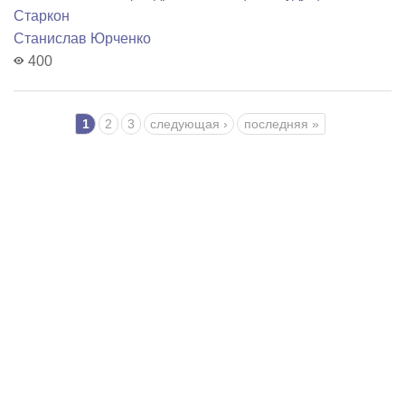
Старкон
Станислав Юрченко
400
Страницы
1
2
3
следующая ›
последняя »