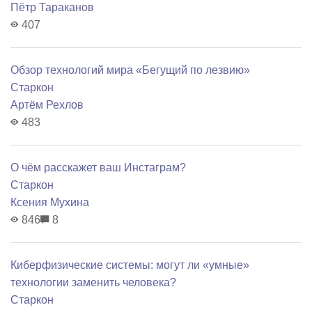
Пётр Тараканов
407
Обзор технологий мира «Бегущий по лезвию»
Старкон
Артём Рехлов
483
О чём расскажет ваш Инстаграм?
Старкон
Ксения Мухина
846
8
Киберфизические системы: могут ли «умные»
технологии заменить человека?
Старкон