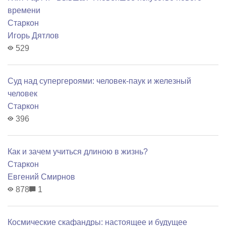
времени
Старкон
Игорь Дятлов
529
Суд над супергероями: человек-паук и железный
человек
Старкон
396
Как и зачем учиться длиною в жизнь?
Старкон
Евгений Смирнов
878
1
Космические скафандры: настоящее и будущее