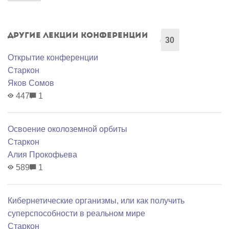
Другие лекции конференции
30
Открытие конференции
Старкон
Яков Сомов
447
1
Освоение околоземной орбиты
Старкон
Алия Прокофьева
589
1
Кибернетические организмы, или как получить
суперспособности в реальном мире
Старкон