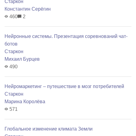
Старкон
Константин Серёгин
460
2
Нейронные системы. Презентация соревнований чат-
ботов
Старкон
Михаил Бурцев
490
Нейромаркетинг – путешествие в мозг потребителей
Старкон
Марина Королёва
571
Глобальное изменение климата Земли