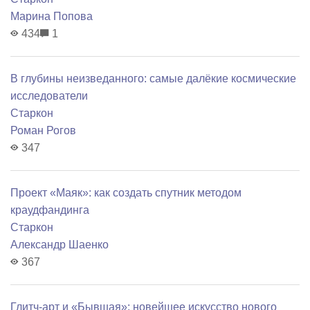
Марина Попова
434
1
В глубины неизведанного: самые далёкие космические
исследователи
Старкон
Роман Рогов
347
Проект «Маяк»: как создать спутник методом
краудфандинга
Старкон
Александр Шаенко
367
Глитч-арт и «Бывшая»: новейшее искусство нового