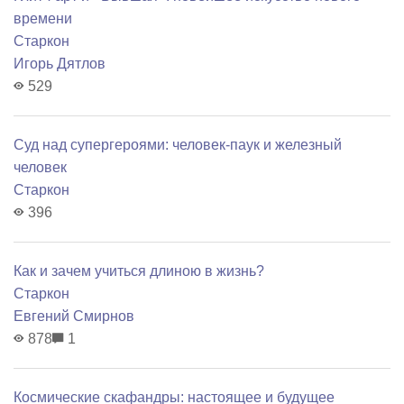
времени
Старкон
Игорь Дятлов
529
Суд над супергероями: человек-паук и железный
человек
Старкон
396
Как и зачем учиться длиною в жизнь?
Старкон
Евгений Смирнов
878
1
Космические скафандры: настоящее и будущее