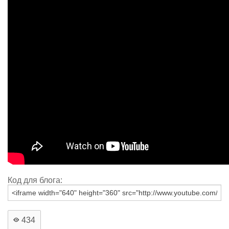
Код для блога:
434