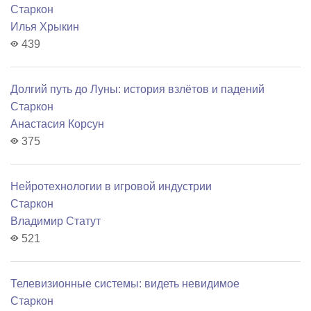
Старкон
Илья Хрыкин
439
Долгий путь до Луны: история взлётов и падений
Старкон
Анастасия Корсун
375
Нейротехнологии в игровой индустрии
Старкон
Владимир Статут
521
Телевизионные системы: видеть невидимое
Старкон