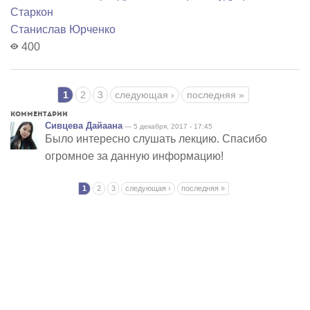
Старкон
Станислав Юрченко
400
Страницы
1
2
3
следующая ›
последняя »
Комментарии
Сивцева Дайаана
— 5 декабря, 2017 - 17:45
Было интересно слушать лекцию. Спасибо
огромное за данную информацию!
Страницы
1
2
3
следующая ›
последняя »