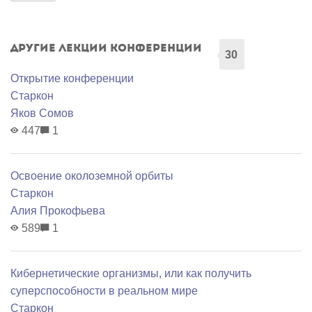
Другие лекции конференции
30
Открытие конференции
Старкон
Яков Сомов
447
1
Освоение околоземной орбиты
Старкон
Алия Прокофьева
589
1
Кибернетические организмы, или как получить
суперспособности в реальном мире
Старкон