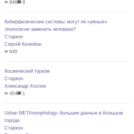
846
8
Киберфизические системы: могут ли «умные»
технологии заменить человека?
Старкон
Сергей Колюбин
640
Космический туризм
Старкон
Александр Хохлов
454
1
Urban METAmorphology: большие данные в большом
городе
Старкон