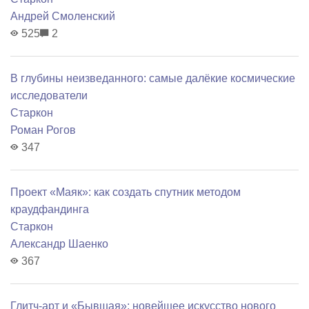
Андрей Смоленский
525
2
В глубины неизведанного: самые далёкие космические
исследователи
Старкон
Роман Рогов
347
Проект «Маяк»: как создать спутник методом
краудфандинга
Старкон
Александр Шаенко
367
Глитч-арт и «Бывшая»: новейшее искусство нового