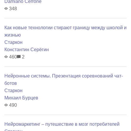
Damiano Cerrone
348
Как новые технологии стирают границу между школой и
жизнью
Старкон
Константин Серёгин
460
2
Нейронные системы. Презентация соревнований чат-
ботов
Старкон
Михаил Бурцев
490
Нейромаркетинг – путешествие в мозг потребителей