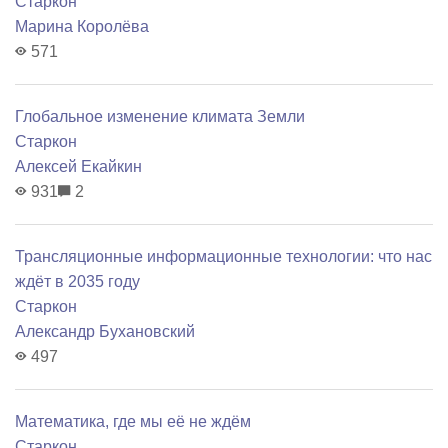
Старкон
Марина Королёва
571
Глобальное изменение климата Земли
Старкон
Алексей Екайкин
931
2
Трансляционные информационные технологии: что нас
ждёт в 2035 году
Старкон
Александр Бухановский
497
Математика, где мы её не ждём
Старкон