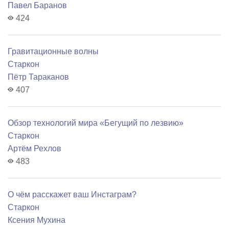
Павел Баранов
424
Гравитационные волны
Старкон
Пётр Тараканов
407
Обзор технологий мира «Бегущий по лезвию»
Старкон
Артём Рехлов
483
О чём расскажет ваш Инстаграм?
Старкон
Ксения Мухина