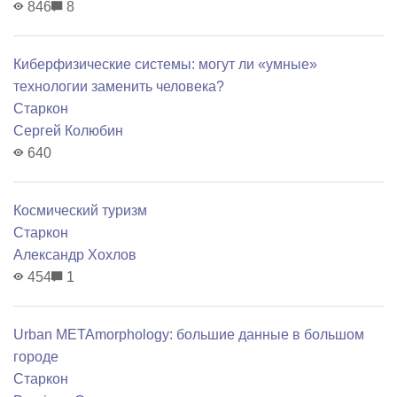
846
8
Киберфизические системы: могут ли «умные»
технологии заменить человека?
Старкон
Сергей Колюбин
640
Космический туризм
Старкон
Александр Хохлов
454
1
Urban METAmorphology: большие данные в большом
городе
Старкон