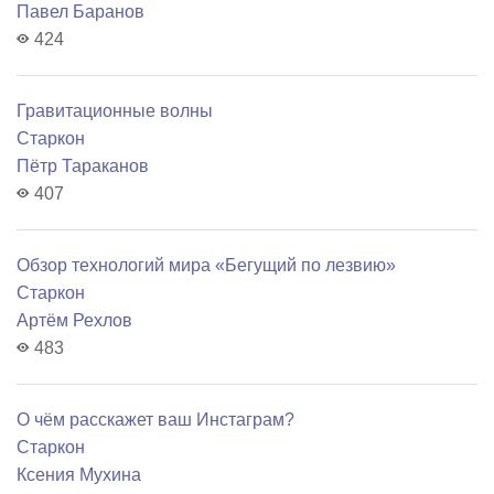
Павел Баранов
424
Гравитационные волны
Старкон
Пётр Тараканов
407
Обзор технологий мира «Бегущий по лезвию»
Старкон
Артём Рехлов
483
О чём расскажет ваш Инстаграм?
Старкон
Ксения Мухина