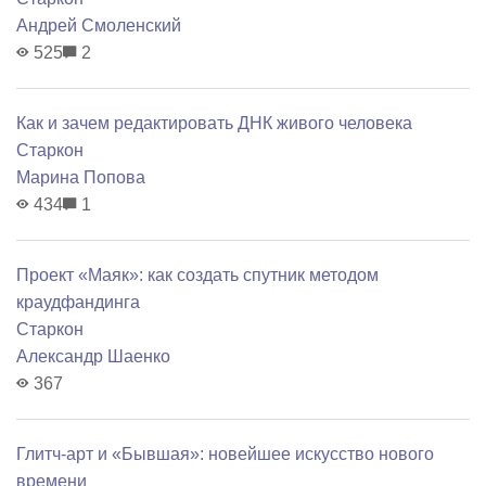
Андрей Смоленский
525
2
Как и зачем редактировать ДНК живого человека
Старкон
Марина Попова
434
1
Проект «Маяк»: как создать спутник методом
краудфандинга
Старкон
Александр Шаенко
367
Глитч-арт и «Бывшая»: новейшее искусство нового
времени