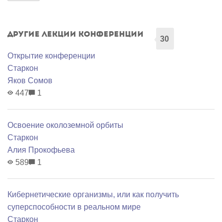
Другие лекции конференции
30
Открытие конференции
Старкон
Яков Сомов
447
1
Освоение околоземной орбиты
Старкон
Алия Прокофьева
589
1
Кибернетические организмы, или как получить
суперспособности в реальном мире
Старкон