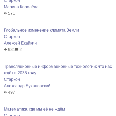
Старкон
Марина Королёва
571
Глобальное изменение климата Земли
Старкон
Алексей Екайкин
931
2
Трансляционные информационные технологии: что нас
ждёт в 2035 году
Старкон
Александр Бухановский
497
Математика, где мы её не ждём
Старкон