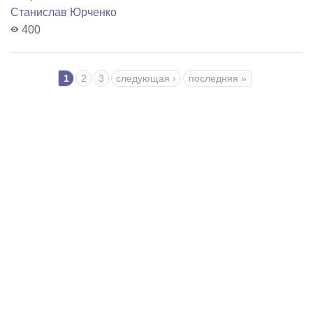
Станислав Юрченко
400
Страницы
1
2
3
следующая ›
последняя »