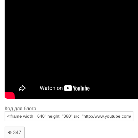
Код для блога:
347