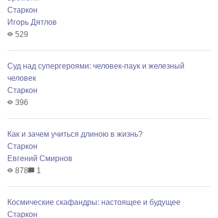
Старкон
Игорь Дятлов
529
Суд над супергероями: человек-паук и железный
человек
Старкон
396
Как и зачем учиться длиною в жизнь?
Старкон
Евгений Смирнов
878
1
Космические скафандры: настоящее и будущее
Старкон