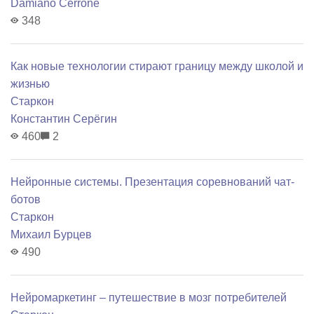
Damiano Cerrone
348
Как новые технологии стирают границу между школой и
жизнью
Старкон
Константин Серёгин
460
2
Нейронные системы. Презентация соревнований чат-
ботов
Старкон
Михаил Бурцев
490
Нейромаркетинг – путешествие в мозг потребителей