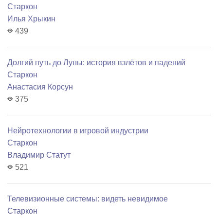
Старкон
Илья Хрыкин
439
Долгий путь до Луны: история взлётов и падений
Старкон
Анастасия Корсун
375
Нейротехнологии в игровой индустрии
Старкон
Владимир Статут
521
Телевизионные системы: видеть невидимое
Старкон