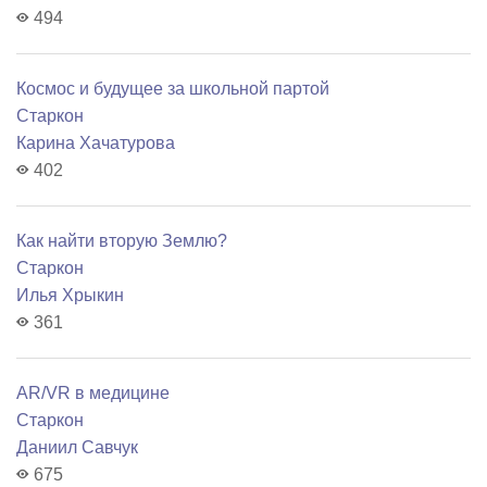
494
Космос и будущее за школьной партой
Старкон
Карина Хачатурова
402
Как найти вторую Землю?
Старкон
Илья Хрыкин
361
AR/VR в медицине
Старкон
Даниил Савчук
675