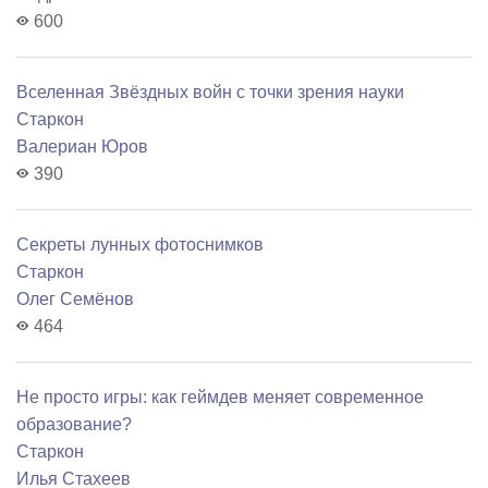
600
Вселенная Звёздных войн с точки зрения науки
Старкон
Валериан Юров
390
Секреты лунных фотоснимков
Старкон
Олег Семёнов
464
Не просто игры: как геймдев меняет современное
образование?
Старкон
Илья Стахеев