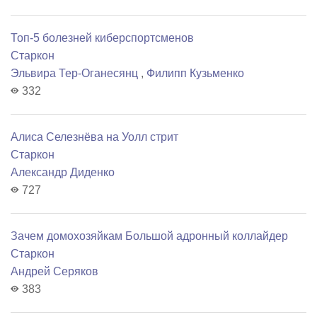
Топ-5 болезней киберспортсменов
Старкон
Эльвира Тер-Оганесянц
,
Филипп Кузьменко
332
Алиса Селезнёва на Уолл стрит
Старкон
Александр Диденко
727
Зачем домохозяйкам Большой адронный коллайдер
Старкон
Андрей Серяков
383