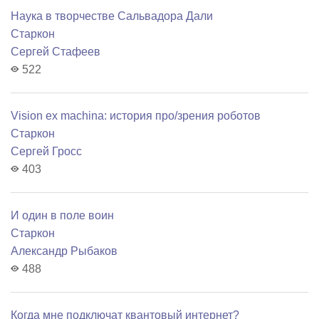
Наука в творчестве Сальвадора Дали
Старкон
Сергей Стафеев
522
Vision ex machina: история про/зрения роботов
Старкон
Сергей Гросс
403
И один в поле воин
Старкон
Александр Рыбаков
488
Когда мне подключат квантовый интернет?