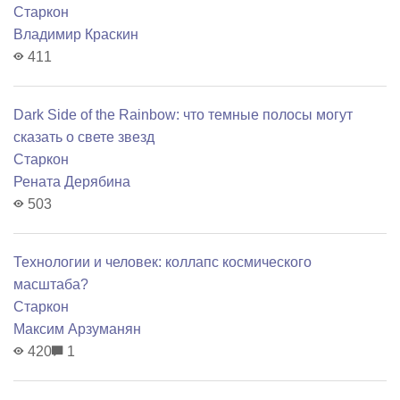
Старкон
Владимир Краскин
411
Dark Side of the Rainbow: что темные полосы могут
сказать о свете звезд
Старкон
Рената Дерябина
503
Технологии и человек: коллапс космического
масштаба?
Старкон
Максим Арзуманян
420
1