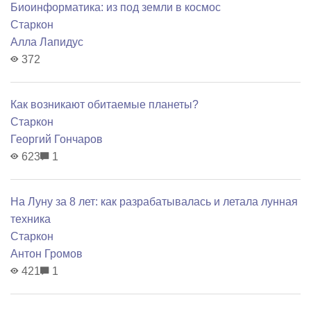
Биоинформатика: из под земли в космос
Старкон
Алла Лапидус
372
Как возникают обитаемые планеты?
Старкон
Георгий Гончаров
623
1
На Луну за 8 лет: как разрабатывалась и летала лунная
техника
Старкон
Антон Громов
421
1