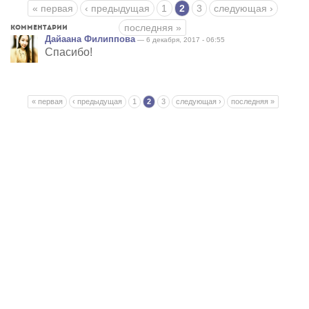
Страницы
« первая
‹ предыдущая
1
2
3
следующая ›
последняя »
Комментарии
Дайаана Филиппова
— 6 декабря, 2017 - 06:55
Спасибо!
Страницы
« первая
‹ предыдущая
1
2
3
следующая ›
последняя »