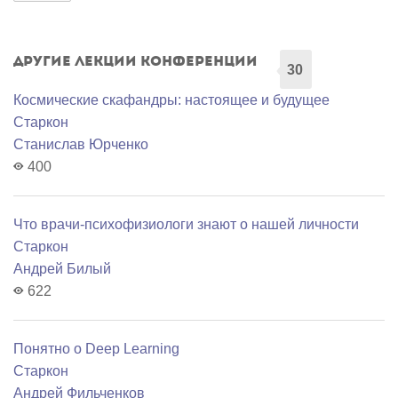
Другие лекции конференции
30
Космические скафандры: настоящее и будущее
Старкон
Станислав Юрченко
400
Что врачи-психофизиологи знают о нашей личности
Старкон
Андрей Билый
622
Понятно о Deep Learning
Старкон
Андрей Фильченков