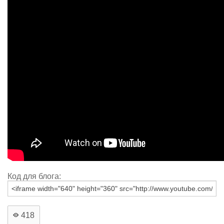
Код для блога:
418