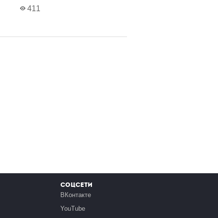
411
Соцсети
ВКонтакте
YouTube