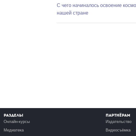
С чего начиналось освоение космо
нашей стране
Разделы
Партнёрам
Онлайн-курсы
Издательство
Медиатека
Видеосъёмка