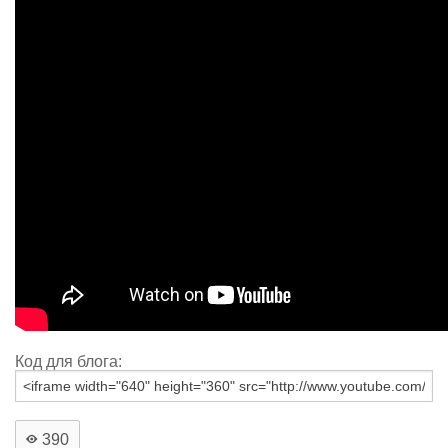
Код для блога:
390