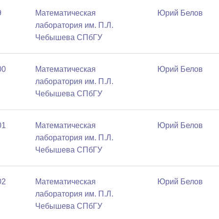
9
Математичеcкая
Юрий Белов
лаборатория им. П.Л.
Чебышева СПбГУ
00
Математичеcкая
Юрий Белов
лаборатория им. П.Л.
Чебышева СПбГУ
01
Математичеcкая
Юрий Белов
лаборатория им. П.Л.
Чебышева СПбГУ
02
Математичеcкая
Юрий Белов
лаборатория им. П.Л.
Чебышева СПбГУ