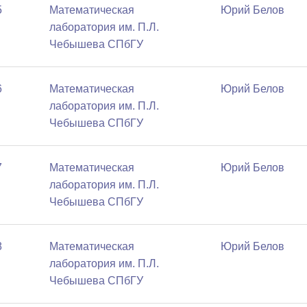
5
Математичеcкая
Юрий Белов
лаборатория им. П.Л.
Чебышева СПбГУ
6
Математичеcкая
Юрий Белов
лаборатория им. П.Л.
Чебышева СПбГУ
7
Математичеcкая
Юрий Белов
лаборатория им. П.Л.
Чебышева СПбГУ
8
Математичеcкая
Юрий Белов
лаборатория им. П.Л.
Чебышева СПбГУ