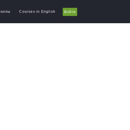
школы
Courses in English
Войти