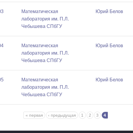
03
Математичеcкая
Юрий Белов
лаборатория им. П.Л.
Чебышева СПбГУ
04
Математичеcкая
Юрий Белов
лаборатория им. П.Л.
Чебышева СПбГУ
05
Математичеcкая
Юрий Белов
лаборатория им. П.Л.
Чебышева СПбГУ
« первая
‹ предыдущая
1
2
3
4