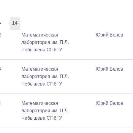
а
14
2
Математичеcкая
Юрий Белов
лаборатория им. П.Л.
Чебышева СПбГУ
3
Математичеcкая
Юрий Белов
лаборатория им. П.Л.
Чебышева СПбГУ
4
Математичеcкая
Юрий Белов
лаборатория им. П.Л.
Чебышева СПбГУ