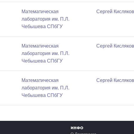
Математичеcкая
Сергей Кисляко
лаборатория им. П.Л.
Чебышева СПбГУ
Математичеcкая
Сергей Кисляко
лаборатория им. П.Л.
Чебышева СПбГУ
Математичеcкая
Сергей Кисляко
лаборатория им. П.Л.
Чебышева СПбГУ
Инфо