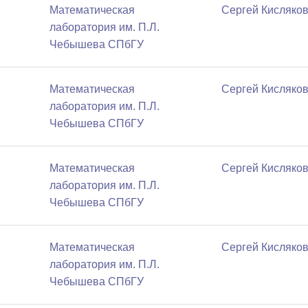
Математичеcкая
Сергей Кисляко
лаборатория им. П.Л.
Чебышева СПбГУ
Математичеcкая
Сергей Кисляко
лаборатория им. П.Л.
Чебышева СПбГУ
Математичеcкая
Сергей Кисляко
лаборатория им. П.Л.
Чебышева СПбГУ
Математичеcкая
Сергей Кисляко
лаборатория им. П.Л.
Чебышева СПбГУ