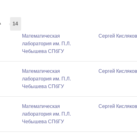
а
14
Математичеcкая
Сергей Кисляко
лаборатория им. П.Л.
Чебышева СПбГУ
Математичеcкая
Сергей Кисляко
лаборатория им. П.Л.
Чебышева СПбГУ
Математичеcкая
Сергей Кисляко
лаборатория им. П.Л.
Чебышева СПбГУ