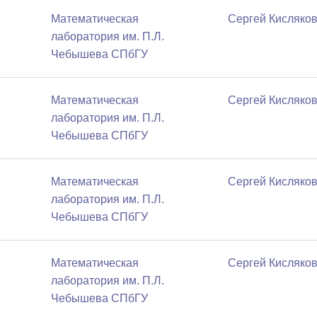
Математичеcкая
Сергей Кисляко
лаборатория им. П.Л.
Чебышева СПбГУ
Математичеcкая
Сергей Кисляко
лаборатория им. П.Л.
Чебышева СПбГУ
Математичеcкая
Сергей Кисляко
лаборатория им. П.Л.
Чебышева СПбГУ
Математичеcкая
Сергей Кисляко
лаборатория им. П.Л.
Чебышева СПбГУ