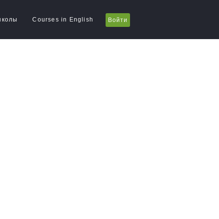
школы
Courses in English
Войти