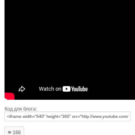
Код для блога:
166