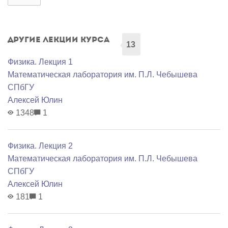
Другие лекции курса
13
Физика. Лекция 1
Математичеcкая лаборатория им. П.Л. Чебышева
СПбГУ
Алексей Юлин
1348
1
Физика. Лекция 2
Математичеcкая лаборатория им. П.Л. Чебышева
СПбГУ
Алексей Юлин
181
1