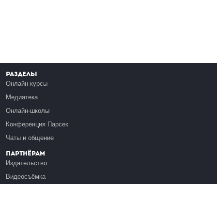
Разделы
Онлайн-курсы
Медиатека
Онлайн-школы
Конференция Парсек
Чаты и общение
Партнёрам
Издательство
Видеосъёмка
Обучение сотрудников
Платформа Эдуардо