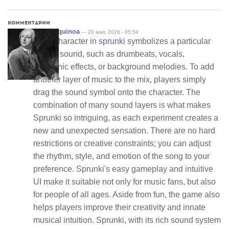
Комментарии
incisivequinoa
— 20 мая, 2026 - 05:54
Each character in
sprunki
symbolizes a particular
form of sound, such as drumbeats, vocals,
electronic effects, or background melodies. To add
another layer of music to the mix, players simply
drag the sound symbol onto the character. The
combination of many sound layers is what makes
Sprunki so intriguing, as each experiment creates a
new and unexpected sensation. There are no hard
restrictions or creative constraints; you can adjust
the rhythm, style, and emotion of the song to your
preference. Sprunki's easy gameplay and intuitive
UI make it suitable not only for music fans, but also
for people of all ages. Aside from fun, the game also
helps players improve their creativity and innate
musical intuition. Sprunki, with its rich sound system