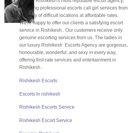
We are Rishikesh's most reputable escort agency,
providing professional escorts call girl services from
a variety of difficult locations at affordable rates.
We're happy to offer our clients a satisfying escort
service in Rishikesh . Our customers receive only
genuine escorting services from us. The ladies in
our luxury Rishikesh Escorts Agency are gorgeous,
honourable, wonderful, and sexy in every way,
offering first-rate services and entertainment in
Rishikesh .
Rishikesh Escorts
Escorts In rishikesh
Rishikesh Escorts Service
Rishikesh Escort Service