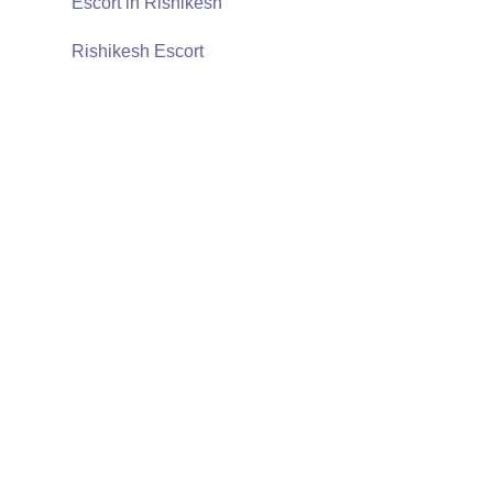
Escort in Rishikesh
Rishikesh Escort