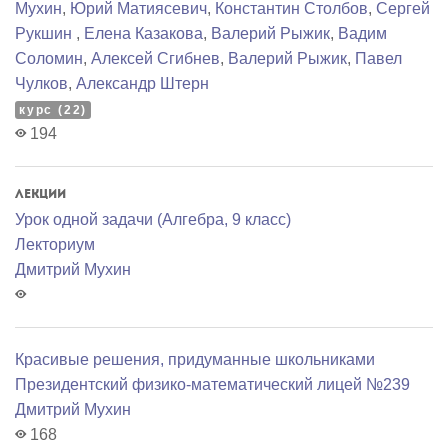
Мухин
,
Юрий Матиясевич
,
Константин Столбов
,
Сергей
Рукшин
,
Елена Казакова
,
Валерий Рыжик
,
Вадим
Соломин
,
Алексей Сгибнев
,
Валерий Рыжик
,
Павел
Чулков
,
Александр Штерн
курс (22)
194
Лекции
Урок одной задачи (Алгебра, 9 класс)
Лекториум
Дмитрий Мухин
Красивые решения, придуманные школьниками
Президентский физико-математический лицей №239
Дмитрий Мухин
168