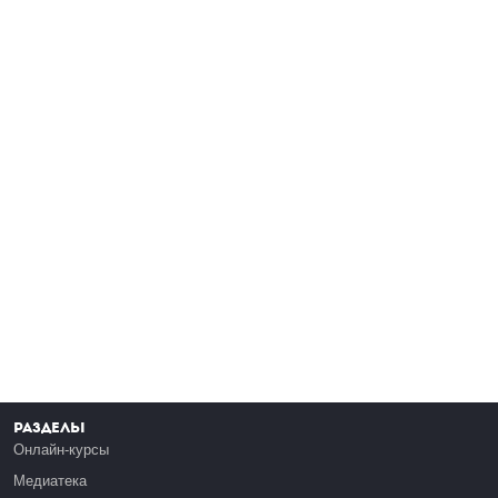
Разделы
Онлайн-курсы
Медиатека