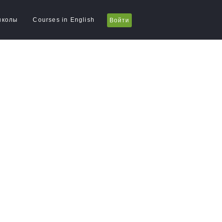
школы
Courses in English
Войти