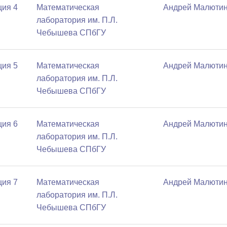
ция 4
Математичеcкая
Андрей Малюти
лаборатория им. П.Л.
Чебышева СПбГУ
ция 5
Математичеcкая
Андрей Малюти
лаборатория им. П.Л.
Чебышева СПбГУ
ция 6
Математичеcкая
Андрей Малюти
лаборатория им. П.Л.
Чебышева СПбГУ
ция 7
Математичеcкая
Андрей Малюти
лаборатория им. П.Л.
Чебышева СПбГУ