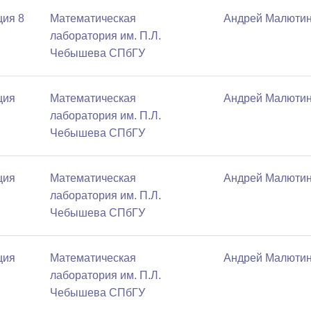
ция 8
Математичеcкая
Андрей Малюти
лаборатория им. П.Л.
Чебышева СПбГУ
ция
Математичеcкая
Андрей Малюти
лаборатория им. П.Л.
Чебышева СПбГУ
ция
Математичеcкая
Андрей Малюти
лаборатория им. П.Л.
Чебышева СПбГУ
ция
Математичеcкая
Андрей Малюти
лаборатория им. П.Л.
Чебышева СПбГУ