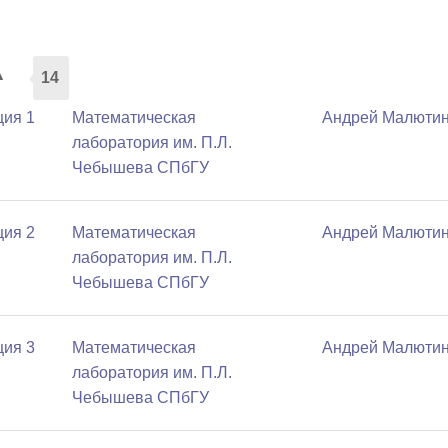
а
14
ция 1
Математичеcкая
Андрей Малюти
лаборатория им. П.Л.
Чебышева СПбГУ
ция 2
Математичеcкая
Андрей Малюти
лаборатория им. П.Л.
Чебышева СПбГУ
ция 3
Математичеcкая
Андрей Малюти
лаборатория им. П.Л.
Чебышева СПбГУ