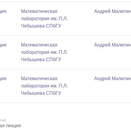
ция
Математичеcкая
Андрей Малюти
лаборатория им. П.Л.
Чебышева СПбГУ
ция
Математичеcкая
Андрей Малюти
лаборатория им. П.Л.
Чебышева СПбГУ
ция
Математичеcкая
Андрей Малюти
лаборатория им. П.Л.
Чебышева СПбГУ
0:48
ая лекция