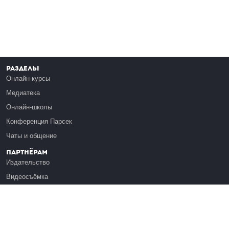
Разделы
Онлайн-курсы
Медиатека
Онлайн-школы
Конференция Парсек
Чаты и общение
Партнёрам
Издательство
Видеосъёмка
Обучение сотрудников
Платформа Эдуардо
Медиагранты