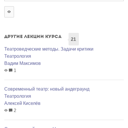
Другие лекции курса
21
Театроведческие методы. Задачи критики
Театрология
Вадим Максимов
1
Современный театр: новый андеграунд
Театрология
Алексей Киселёв
2