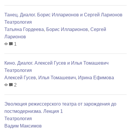
Танец. Диалог. Борис Илларионов и Сергей Ларионов
Театрология
Татьяна Гордеева
,
Борис Илларионов
,
Сергей
Ларионов
1
Кино. Диалог. Алексей Гусев и Илья Томашевич
Театрология
Алексей Гусев
,
Илья Томашевич
,
Ирина Ефимова
2
Эволюция режиссерского театра от зарождения до
постмодернизма. Лекция 1
Театрология
Вадим Максимов