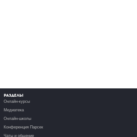
Разделы
Онлайн-курсы
Медиатека
Онлайн-школы
Конференция Парсек
Чаты и общение