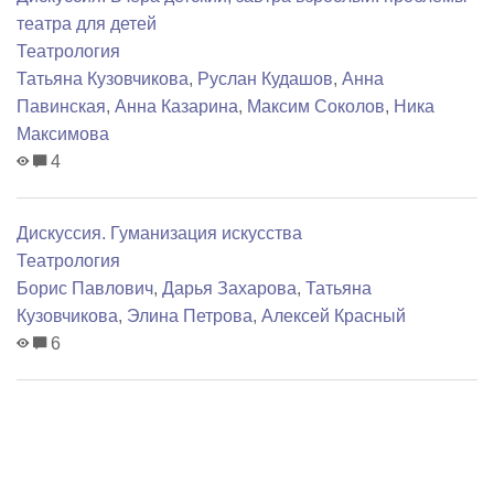
театра для детей
Театрология
Татьяна Кузовчикова
,
Руслан Кудашов
,
Анна
Павинская
,
Анна Казарина
,
Максим Соколов
,
Ника
Максимова
4
Дискуссия. Гуманизация искусства
Театрология
Борис Павлович
,
Дарья Захарова
,
Татьяна
Кузовчикова
,
Элина Петрова
,
Алексей Красный
6