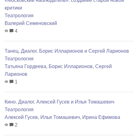
«Московский наблюдатель»: создание старой новой
критики
Театрология
Валерий Семеновский
4
Танец. Диалог. Борис Илларионов и Сергей Ларионов
Театрология
Татьяна Гордеева
,
Борис Илларионов
,
Сергей
Ларионов
1
Кино. Диалог. Алексей Гусев и Илья Томашевич
Театрология
Алексей Гусев
,
Илья Томашевич
,
Ирина Ефимова
2