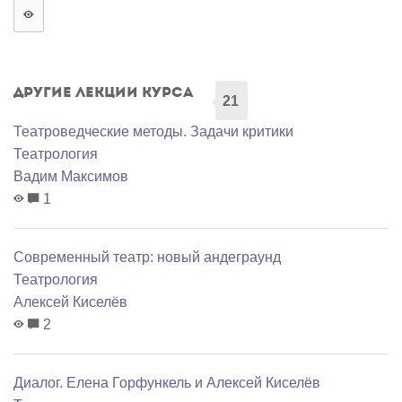
Другие лекции курса
21
Театроведческие методы. Задачи критики
Театрология
Вадим Максимов
1
Современный театр: новый андеграунд
Театрология
Алексей Киселёв
2
Диалог. Елена Горфункель и Алексей Киселёв