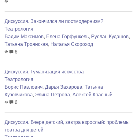
Дискуссия. Закончился ли постмодернизм?
Театрология
Вадим Максимов
,
Елена Горфункель
,
Руслан Кудашов
,
Татьяна Троянская
,
Наталья Скороход
6
Дискуссия. Гуманизация искусства
Театрология
Борис Павлович
,
Дарья Захарова
,
Татьяна
Кузовчикова
,
Элина Петрова
,
Алексей Красный
6
Дискуссия. Вчера детский, завтра взрослый: проблемы
театра для детей