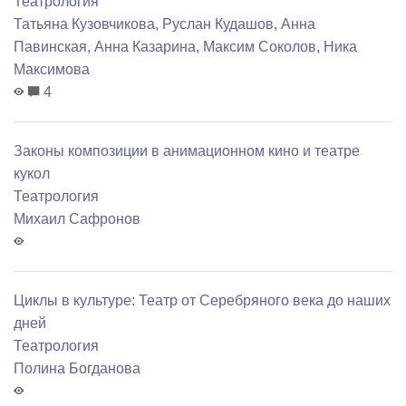
Театрология
Татьяна Кузовчикова
,
Руслан Кудашов
,
Анна
Павинская
,
Анна Казарина
,
Максим Соколов
,
Ника
Максимова
4
Законы композиции в анимационном кино и театре
кукол
Театрология
Михаил Сафронов
Циклы в культуре: Театр от Серебряного века до наших
дней
Театрология
Полина Богданова