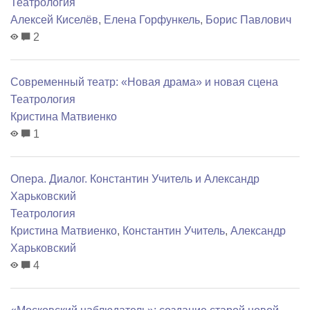
Театрология
Алексей Киселёв
,
Елена Горфункель
,
Борис Павлович
2
Современный театр: «Новая драма» и новая сцена
Театрология
Кристина Матвиенко
1
Опера. Диалог. Константин Учитель и Александр
Харьковский
Театрология
Кристина Матвиенко
,
Константин Учитель
,
Александр
Харьковский
4