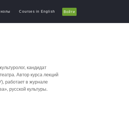
школы
Courses in English
Войти
культуролог, кандидат
театра. Автор курса лекций
), работает в журнале
а», русской культуры.