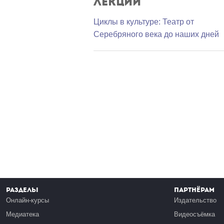
Лекции
Циклы в культуре: Театр от
Серебряного века до наших дней
Разделы
Партнёрам
Онлайн-курсы
Издательство
Медиатека
Видеосъёмка