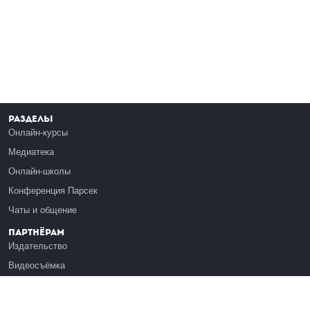
Разделы
Онлайн-курсы
Медиатека
Онлайн-школы
Конференция Парсек
Чаты и общение
Партнёрам
Издательство
Видеосъёмка
Обучение сотрудников
Платформа Эдуардо