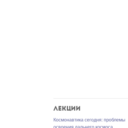
Лекции
Космонавтика сегодня: проблемы
освоения дальнего космоса